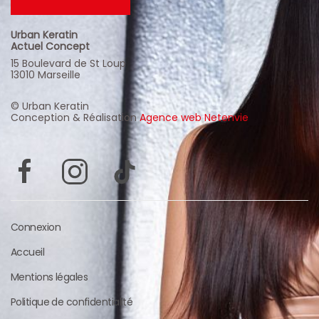
Urban Keratin
Actuel Concept
15 Boulevard de St Loup
13010 Marseille
© Urban Keratin
Conception & Réalisation
Agence web Netenvie
Connexion
Accueil
Mentions légales
Politique de confidentialité