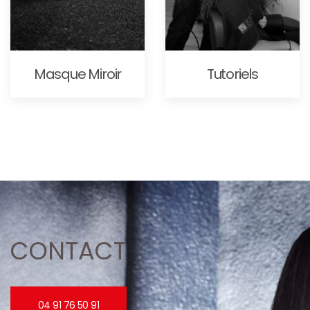
Masque Miroir
Tutoriels
CONTACT
04 91 76 50 91