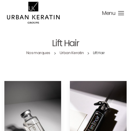
Menu
Lift Hair
Nos marques
Urban Keratin
Lift Hair