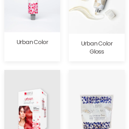
Urban Color
Urban Color
Gloss