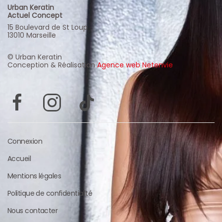
Urban Keratin
Actuel Concept
15 Boulevard de St Loup
13010 Marseille
© Urban Keratin
Conception & Réalisation
Agence web Netenvie
Connexion
Accueil
Mentions légales
Politique de confidentialité
Nous contacter