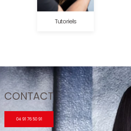
Tutoriels
CONTACT
04 91 76 50 91