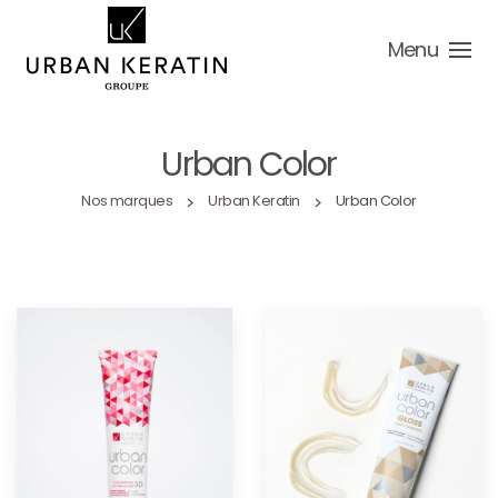
Menu
Urban Color
Nos marques
Urban Keratin
Urban Color