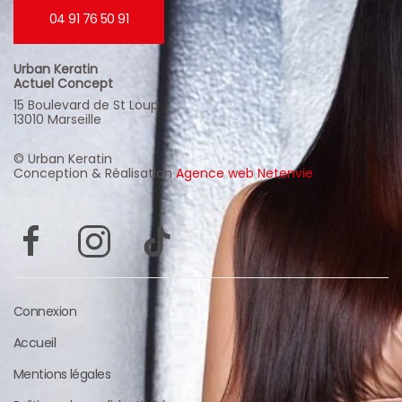
04 91 76 50 91
Urban Keratin
Actuel Concept
15 Boulevard de St Loup
13010 Marseille
© Urban Keratin
Conception & Réalisation
Agence web Netenvie
Connexion
Accueil
Mentions légales