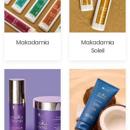
Makadamia
Makadamia
Soleil