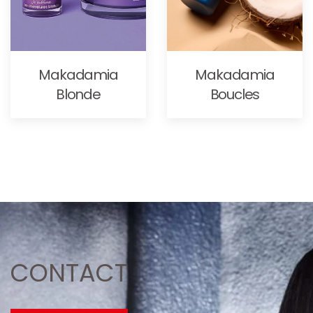
Makadamia
Makadamia
Boucles
Blonde
CONTACT