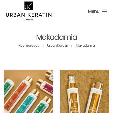
Menu
Makadamia
Nos marques
Urban Keratin
Makadamia